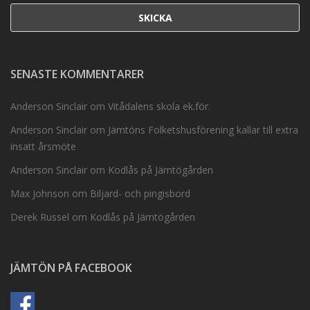
SENASTE KOMMENTARER
Anderson Sinclair
om
Vitådalens skola ek.för.
Anderson Sinclair
om
Jämtöns Folketshusförening kallar till extra
insatt årsmöte
Anderson Sinclair
om
Kodlås på Jämtögården
Max Johnson
om
Biljard- och pingisbord
Derek Russel
om
Kodlås på Jämtögården
JÄMTÖN PÅ FACEBOOK