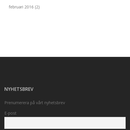
februari 2016
(2)
NYHETSBREV
Prenumerera på vårt nyhetsbrev
E-post