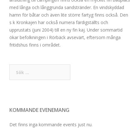
med långa och långgrunda sandstränder. En vindskyddad
hamn för båtar och även lite större fartyg finns också. Den
s k Kronkajen har också numera färdigställts och
upprustats (juni 2004) till en ny fin kaj. Under sommartid
ökar befolkningen i Rörbäck avsevärt, eftersom många
fritidshus finns i området.
Sök
efter:
KOMMANDE EVENEMANG
Det finns inga kommande events just nu.