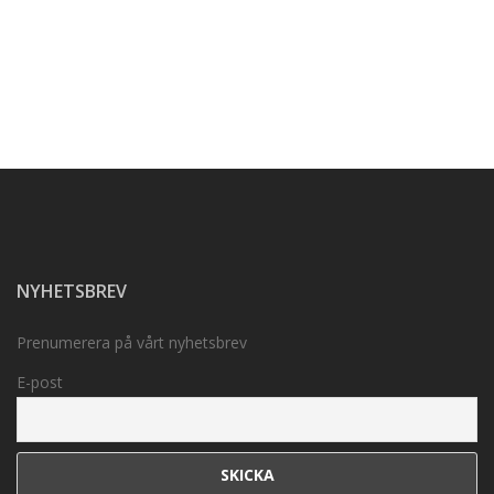
NYHETSBREV
Prenumerera på vårt nyhetsbrev
E-post