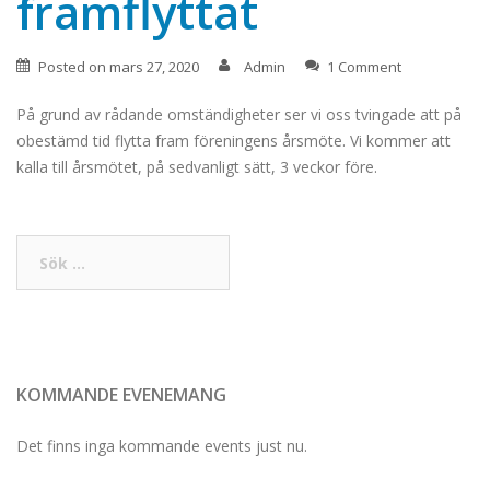
framflyttat
Posted on
mars 27, 2020
Admin
1 Comment
På grund av rådande omständigheter ser vi oss tvingade att på
obestämd tid flytta fram föreningens årsmöte. Vi kommer att
kalla till årsmötet, på sedvanligt sätt, 3 veckor före.
Sök
efter:
KOMMANDE EVENEMANG
Det finns inga kommande events just nu.