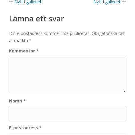
Post
Nytt i galleriet
Nytt i galleriet
navigation
Lämna ett svar
Din e-postadress kommer inte publiceras.
Obligatoriska fält
är märkta
*
Kommentar
*
Namn
*
E-postadress
*