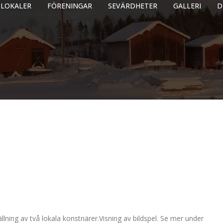
LOKALER
FÖRENINGAR
SEVÄRDHETER
GALLERI
D
i
lning av två lokala konstnärer.Visning av bildspel. Se mer under