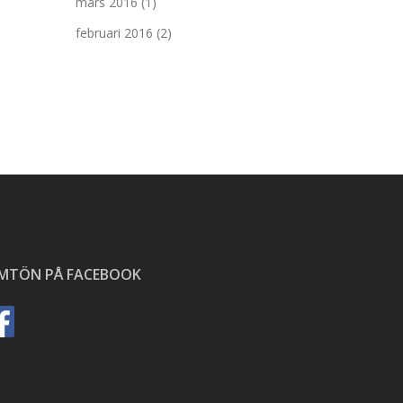
mars 2016
(1)
februari 2016
(2)
ÄMTÖN PÅ FACEBOOK