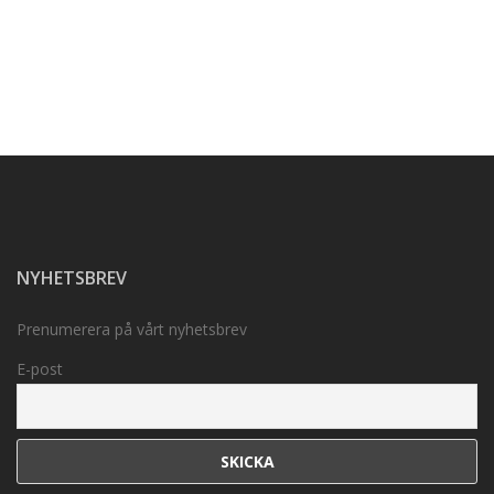
NYHETSBREV
Prenumerera på vårt nyhetsbrev
E-post