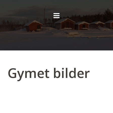
Skip
to
content
Gymet bilder