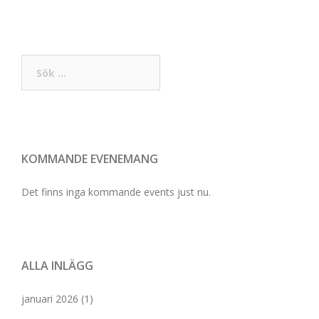
Sök
efter:
KOMMANDE EVENEMANG
Det finns inga kommande events just nu.
ALLA INLÄGG
januari 2026
(1)