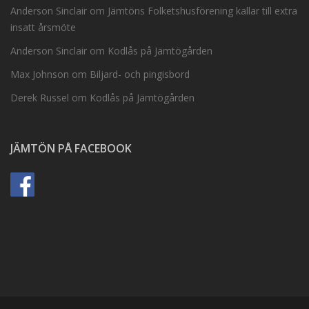
Anderson Sinclair
om
Jämtöns Folketshusförening kallar till extra
insatt årsmöte
Anderson Sinclair
om
Kodlås på Jämtögården
Max Johnson
om
Biljard- och pingisbord
Derek Russel
om
Kodlås på Jämtögården
JÄMTÖN PÅ FACEBOOK