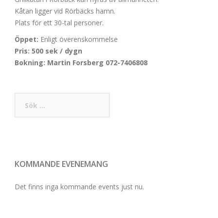
Kåtan ligger vid Rörbäcks hamn.
Plats för ett 30-tal personer.
Öppet:
Enligt överenskommelse
Pris: 500 sek / dygn
Bokning: Martin Forsberg 072-7406808
Sök
efter:
KOMMANDE EVENEMANG
Det finns inga kommande events just nu.