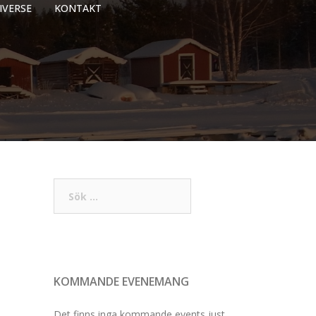
IVERSE
KONTAKT
Sök
efter:
KOMMANDE EVENEMANG
Det finns inga kommande events just