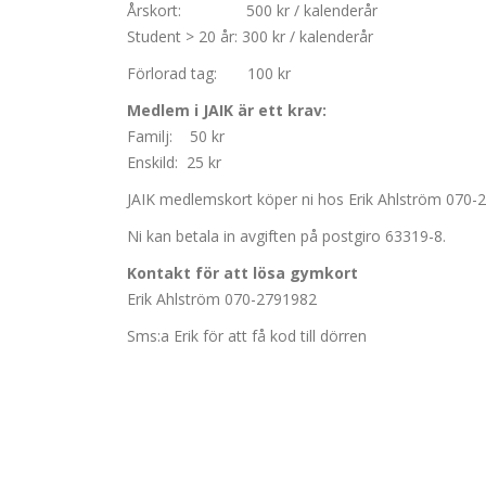
Årskort: 500 kr / kalenderår
Student > 20 år: 300 kr / kalenderår
Förlorad tag: 100 kr
Medlem i JAIK är ett krav:
Familj: 50 kr
Enskild: 25 kr
JAIK medlemskort köper ni hos Erik Ahlström 070-
Ni kan betala in avgiften på postgiro 63319-8.
Kontakt för att lösa gymkort
Erik Ahlström 070-2791982
Sms:a Erik för att få kod till dörren