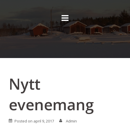
Skip
to
content
Nytt
evenemang
Posted on
april 9, 2017
Admin