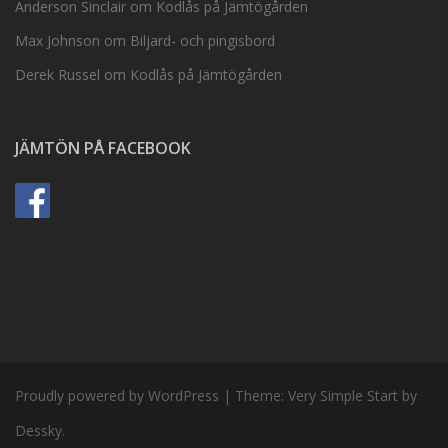
Anderson Sinclair
om
Kodlås på Jämtögården
Max Johnson
om
Biljard- och pingisbord
Derek Russel
om
Kodlås på Jämtögården
JÄMTÖN PÅ FACEBOOK
Proudly powered by WordPress
|
Theme:
Very Simple Start
by
Dessky.