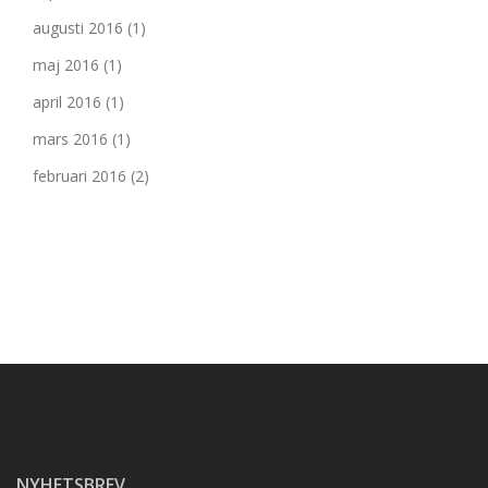
augusti 2016
(1)
maj 2016
(1)
april 2016
(1)
mars 2016
(1)
februari 2016
(2)
NYHETSBREV