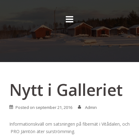
Skip
to
content
Nytt i Galleriet
Posted on
september 21, 2016
Admin
Informationskväll om satsningen på fibernät i Vitådalen, och
PRO Jämtön äter surströmming.