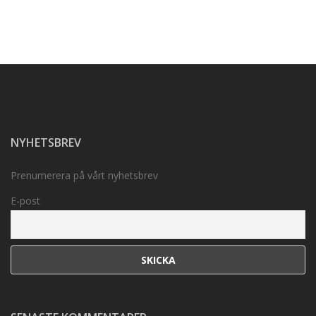
NYHETSBREV
Prenumerera på vårt nyhetsbrev
E-post