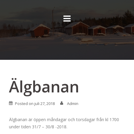
Skip
to
content
Älgbanan
Posted on
juli 27, 2018
Admin
Älgbanan är öppen måndagar och torsdagar från kl 1700
under tiden 31/7 – 30/8 -2018.