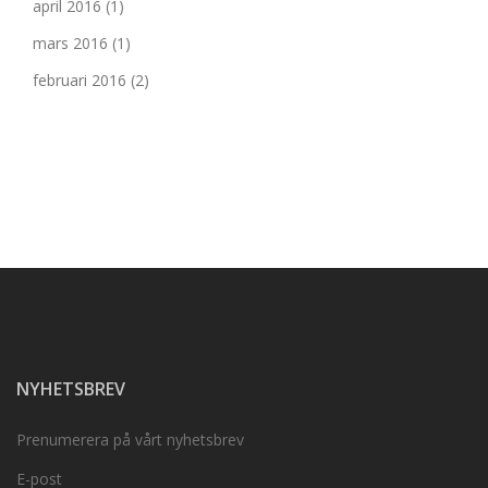
april 2016
(1)
mars 2016
(1)
februari 2016
(2)
NYHETSBREV
Prenumerera på vårt nyhetsbrev
E-post