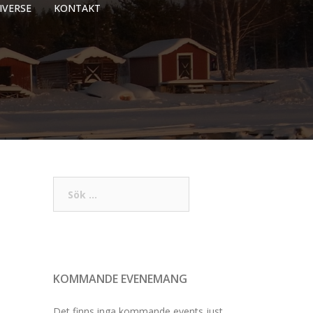
IVERSE
KONTAKT
Sök
efter:
KOMMANDE EVENEMANG
Det finns inga kommande events just