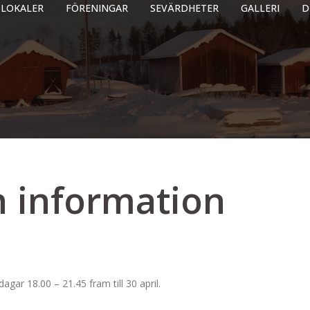
LOKALER
FÖRENINGAR
SEVÄRDHETER
GALLERI
D
n information
rdagar 18.00 – 21.45 fram till 30 april.