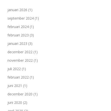
januari 2026
(1)
september 2024
(1)
februari 2024
(1)
februari 2023
(3)
januari 2023
(3)
december 2022
(1)
november 2022
(1)
juli 2022
(1)
februari 2022
(1)
juni 2021
(1)
december 2020
(1)
juni 2020
(2)
april 2020
(2)