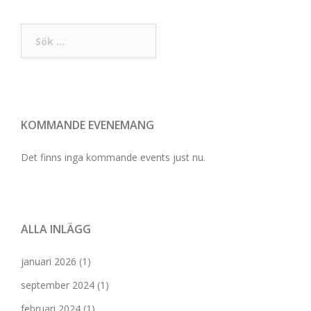
Sök
efter:
KOMMANDE EVENEMANG
Det finns inga kommande events just nu.
ALLA INLÄGG
januari 2026
(1)
september 2024
(1)
februari 2024
(1)