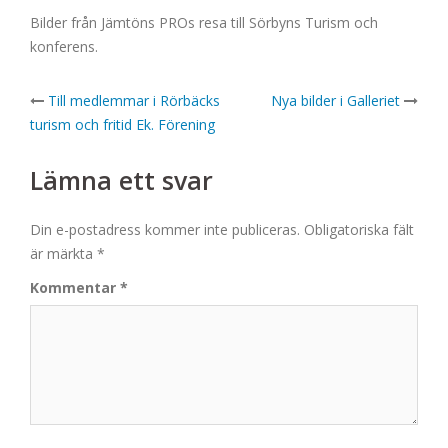
Bilder från Jämtöns PROs resa till Sörbyns Turism och
konferens.
Post
Till medlemmar i Rörbäcks
Nya bilder i Galleriet
turism och fritid Ek. Förening
navigation
Lämna ett svar
Din e-postadress kommer inte publiceras.
Obligatoriska fält
är märkta
*
Kommentar
*