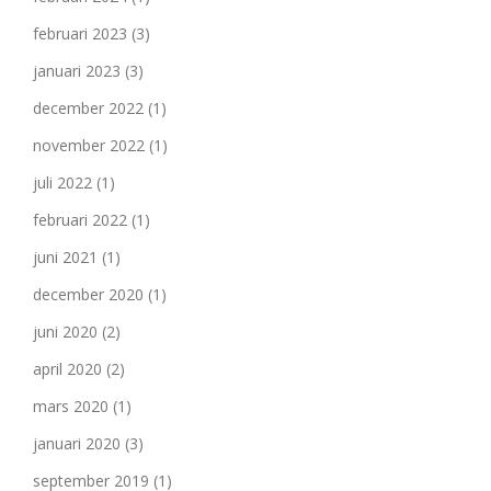
februari 2023
(3)
januari 2023
(3)
december 2022
(1)
november 2022
(1)
juli 2022
(1)
februari 2022
(1)
juni 2021
(1)
december 2020
(1)
juni 2020
(2)
april 2020
(2)
mars 2020
(1)
januari 2020
(3)
september 2019
(1)