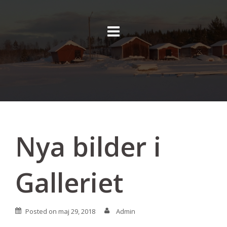
Skip
to
content
Nya bilder i
Galleriet
Posted on
maj 29, 2018
Admin