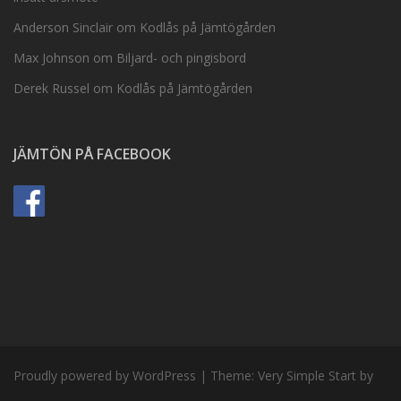
Anderson Sinclair
om
Kodlås på Jämtögården
Max Johnson
om
Biljard- och pingisbord
Derek Russel
om
Kodlås på Jämtögården
JÄMTÖN PÅ FACEBOOK
Proudly powered by WordPress
|
Theme:
Very Simple Start
by